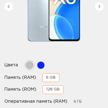
Цвета
Память (RAM)
6 GB
Память (ROM)
128 GB
Оперативная память (RAM)
6 ГБ