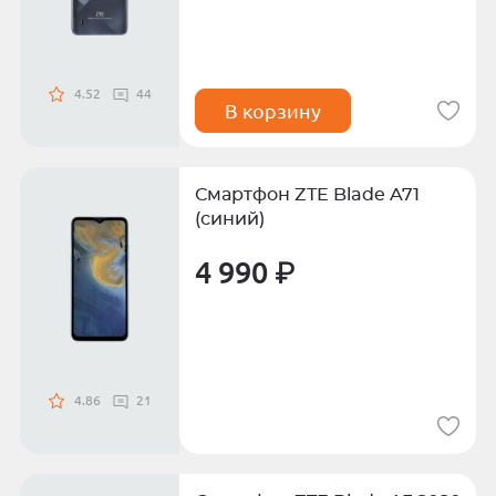
4.52
44
В корзину
Смартфон ZTE Blade A71
(синий)
4 990 ₽
4.86
21