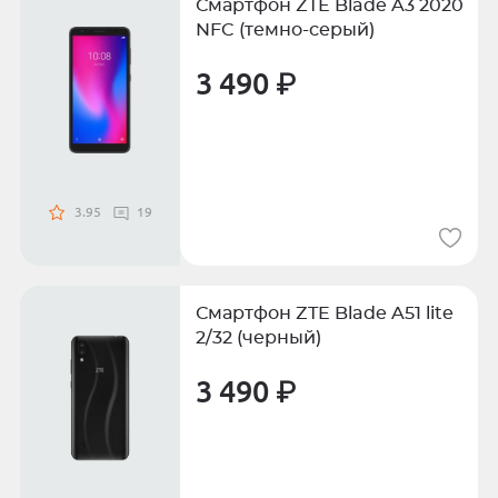
Смартфон ZTE Blade A3 2020
NFC (темно-серый)
3 490 ₽
3.95
19
Смартфон ZTE Blade A51 lite
2/32 (черный)
3 490 ₽