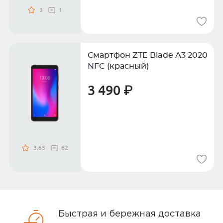
3
1
Смартфон ZTE Blade A3 2020
NFC (красный)
3 490 ₽
3.65
62
Быстрая и бережная доставка