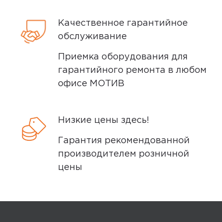
Yandex
0
Качественное гарантийное
обслуживание
5,0
Обиджанова Д.
Приемка оборудования для
11 апреля 2025, 23:12
гарантийного ремонта в любом
офисе МОТИВ
Недорогой, но достойный гаджет
Минусы
Низкие цены здесь!
Нет
Гарантия рекомендованной
производителем розничной
Плюсы
цены
Соответствие цены и комплектации