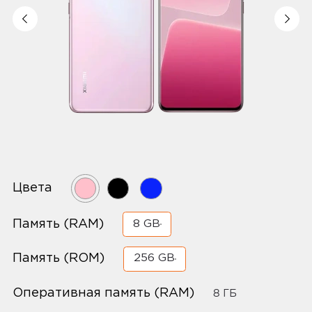
Цвета
Память (RAM)
8 GB
Память (ROM)
256 GB
Оперативная память (RAM)
8 ГБ