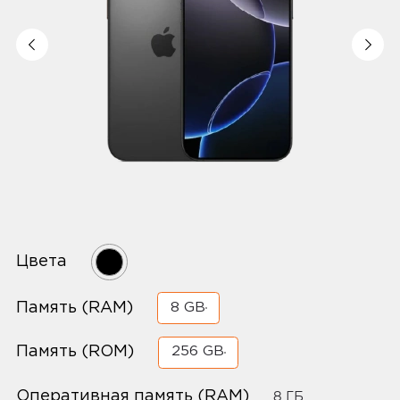
Цвета
Память (RAM)
8 GB
Память (ROM)
256 GB
Оперативная память (RAM)
8 ГБ