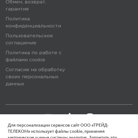
Обмен, возврат,
гарантия
Политика
конфиденциальности
Пользовательское
соглашение
Политика по работе с
файлами сookie
Согласие на обработку
своих персональных
данных
Для персонализации сервисов сайт ООО «ТРЕЙД-
ТЕЛЕКОМ» использует файлы сookie, применяя
метрические и иные системы аналитик. Запретить эти