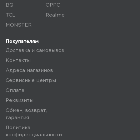
BQ
OPPO
основании 3 отзывов
TCL
Realme
5 звёзд
2
MONSTER
4
1
звёзды
Покупателям
3
Доставка и самовывоз
0
звёзды
Контакты
2
0
Адреса магазинов
звёзды
Сервисные центры
1 звёзда
0
Оплата
Реквизиты
Написать отзыв
Обмен, возврат,
гарантия
Политика
конфиденциальности