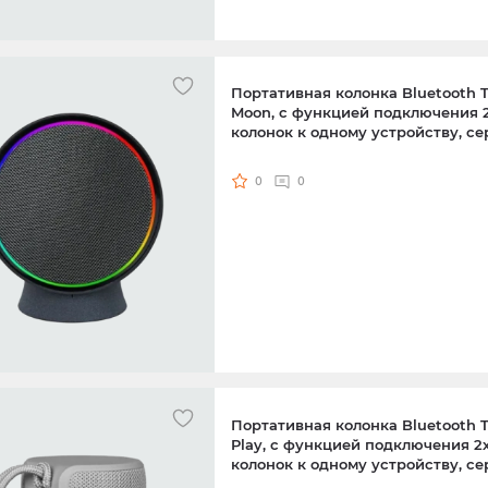
электрическая зубная щетка
Blue
электрическая зубная щетка
White
Портативная колонка Bluetooth
Moon, с функцией подключения 
колонок к одному устройству, с
0
0
Портативная колонка Bluetooth
Play, с функцией подключения 2
колонок к одному устройству, с