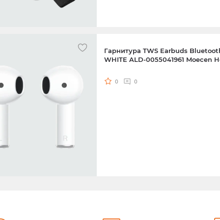
Гарнитура TWS Earbuds Bluetoot
WHITE ALD-0055041961 Moecen H
0
0