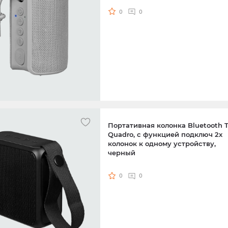
0
0
Портативная колонка Bluetooth
Quadro, с функцией подключ 2х
колонок к одному устройству,
черный
0
0