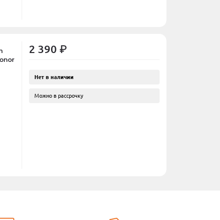
2 390 ₽
h
onor
Нет в наличии
Можно в рассрочку