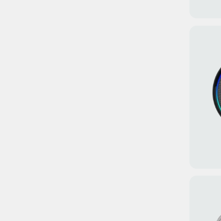
Ультразвуковая 
Realme RMH2013 
Ультразвуковая 
Realme RMH2013 
Смотреть все