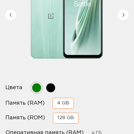
Цвета
Память (RAM)
4 GB
Память (ROM)
128 GB
Оперативная память (RAM)
4 ГБ