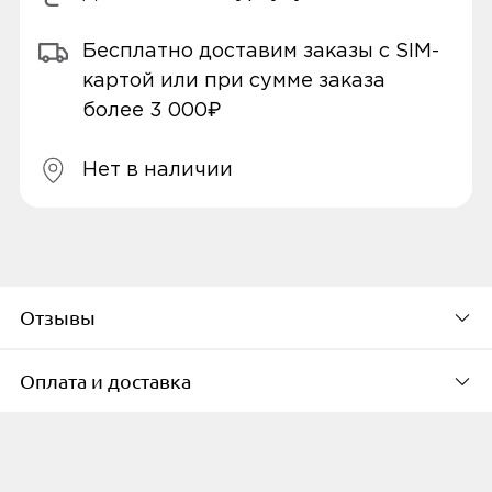
Бесплатно доставим заказы с SIM-
картой или при сумме заказа
более 3 000₽
Нет в наличии
Отзывы
Оплата и доставка
Будьте первым, кто
оставит свой отзыв
Способы оплаты
К сожалению, для данного товара пока нет