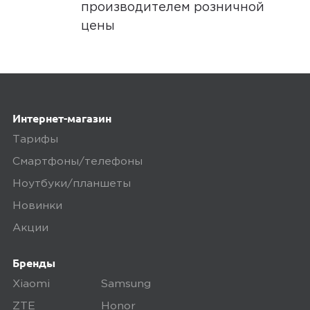
производителем розничной
цены
Интернет-магазин
Тарифы
Смартфоны/телефоны
Ноутбуки/планшеты
Новинки
Акции
Бренды
Xiaomi
Samsung
ZTE
Honor