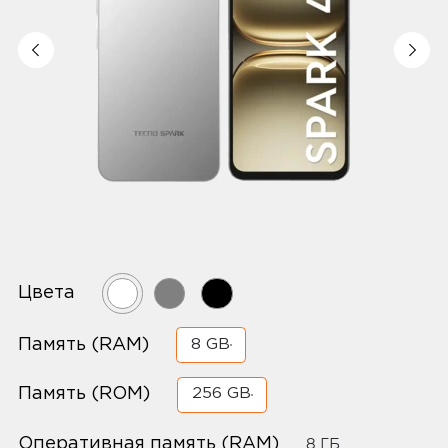
Цвета
Память (RAM)
8 GB
Память (ROM)
256 GB
Оперативная память (RAM)
8 ГБ