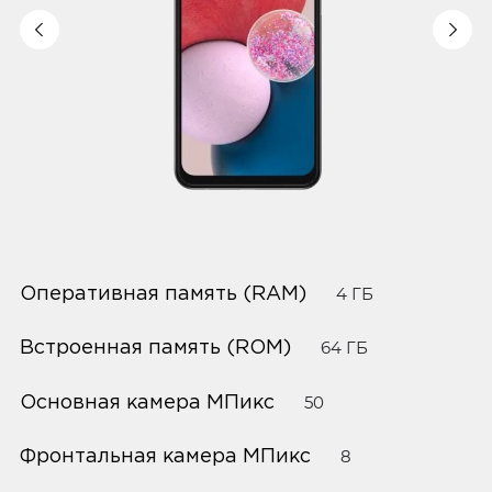
Оперативная память (RAM)
4 ГБ
Встроенная память (ROM)
64 ГБ
Основная камера МПикс
50
Фронтальная камера МПикс
8